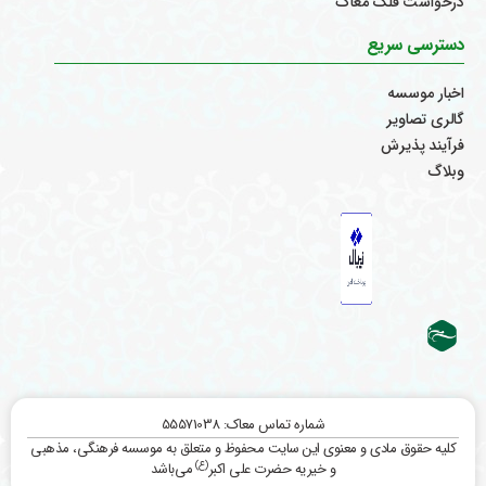
درخواست قلک معاک
دسترسی سریع
اخبار موسسه
گالری تصاویر
فرآیند پذیرش
وبلاگ
شماره تماس معاک: 55571038
کلیه حقوق مادی و معنوی این سایت محفوظ و متعلق به موسسه فرهنگی، مذهبی
(ع)
و خیریه حضرت علی اکبر
می‌باشد