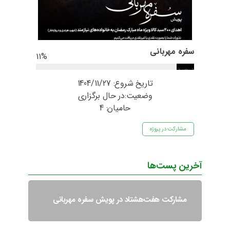
سفره مهربانی
11
%
درصد
تامین‌شده
تاریخ شروع:
1404/11/27
وضعیت:در حال برگزاری
حامیان: 4
مشارکت در پروژه
آخرین پست‌ها
مشارکت هفت‌هشتاد در پویش سفره مهربانی