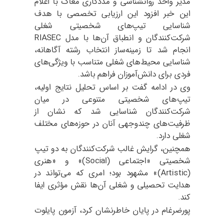
مدیر واحد روانشناسی و مددکاری معاک با اعلام
این خبر افزود این ارزیابی تخصصی با هدف
شناسایی تیپ‌های شخصیتی شغلی
شرکت‌کنندگان و انطباق آن‌ها با مدل RIASEC
انجام شد تا زمینه‌ساز انتخاب رشته آگاهانه،
شناسایی محیط‌های شغلی متناسب با ویژگی‌های
فردی برای دانش‌آموزان فراهم باشد.
وی در ادامه گفت بر اساس تحلیل نتایج اولیه،
تیپ‌های شخصیتی متنوعی در میان
شرکت‌کنندگان شناسایی شد که نشان از
ظرفیت‌های چندوجهی آنان در حوزه‌های مختلف
شغلی دارد.
همچنین، گرایش غالب شرکت‌کنندگان به دو تیپ
شخصیتی «اجتماعی (Social)» و «هنری
(Artistic)» مشهود بود؛ امری که می‌تواند در
هدایت تحصیلی و شغلی آن‌ها نقش مؤثری ایفا
کند.
پورضرغام در پایان خاطرنشان کرد، آزمون پایلوت