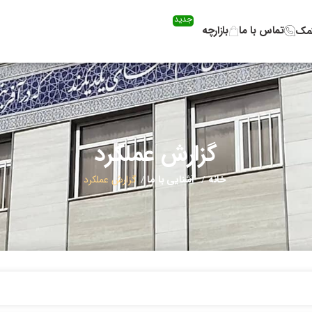
جدید
تماس با ما
بازارچه
کمک
گزارش عملکرد
خانه
آشنایی با ما
گزارش عملکرد
/
/