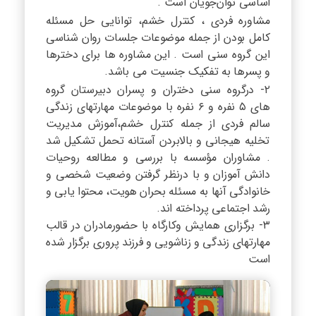
اساسی توان‌جویان است .
مشاوره فردی ، کنترل خشم، توانایی حل مسئله
کامل بودن از جمله موضوعات جلسات روان شناسی
این گروه سنی است . این مشاوره ها برای دخترها
و پسرها به تفکیک جنسیت می باشد.
۲- درگروه سنی دختران و پسران دبیرستان گروه
های ۵ نفره و ۶ نفره با موضوعات مهارتهای زندگی
سالم فردی از جمله کنترل خشم،آموزش مدیریت
تخلیه هیجانی و بالابردن آستانه تحمل تشکیل شد
. مشاوران مؤسسه با بررسی و مطالعه روحیات
دانش آموزان و با درنظر گرفتن وضعیت شخصی و
خانوادگی آنها به مسئله بحران هویت، محتوا یابی و
رشد اجتماعی پرداخته اند.
۳- برگزاری همایش وکارگاه با حضورمادران در قالب
مهارتهای زندگی و زناشویی و فرزند پروری برگزار شده
است