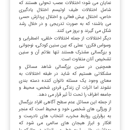
نمایان می شود؛ اختلالات عصب تحولی هستند که
شامل اختلالات طیف اوتیسم اختلال یادگیری
خاص، اختلال بیش فعالی و اختلال پردازش حسی
می باشند؛ که به صورت تدریجی و در خلال رشد
شکل می گیرند و بروز می کنند.
دیگر اختلالات از جمله اختلالات خلقی، اضطرابی و
وسواس فکری- عملی که بین سنین کودکی، نوجوانی
و بزرگسالی مشترک هستند تنها علائم آن و سنین
تشخیص آنان متفاوت است.
همچنین در سنین بزرگسالی شاهد مسائل و
مشکلاتی هستیم که شاید در طبقه اختلالات به
معنای وجود یک مسئله ناتوان کننده دسته بندی
نشوند اما اثرات آن زندگی فردی شخص، محیط و
جامعه اطراف را تحت تأ ثیر قرار می دهد.
از جمله این مسائل عدم سطح آگاهی افراد بزرگسال
از ویژگی های شخصی خود و محیط است که منجر
به برقراری روابط مخرب، انتخاب های نادرست و
افکار و ابراز هیجان های سالمی می شود که
بهداشت روانی را به خطر می اندازد در حالیکه با