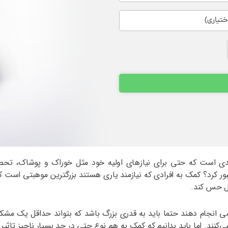
دی است که حتی برای نیازهای اولیه خود مثل خوراک و پوشاک، تحصی
ه عبور کرد؟ کمک به افرادی که نیازمند یاری هستند بزرگترین موهبتی اس
دل حس کند.
کسی انجام دهند حتما باید به قدری بزرگ باشد که بتواند حداقل یک مشک
کنند. اما باید بدانیم که کمک به هم نوع حتی در حد بسیار ناچیز تاثیر بز