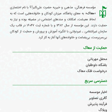
(ع)
مؤسسه فرهنگی، مذهبی و خیریه حضرت علی‌اکبر
با نام اختصاری
«معاک
» به معنای پناهگاه، میزبان کودکان و خانواده‌هایی است که به
لحاظ معیشت، امکانات و مددهای اجتماعی در مضیقه بوده و نیاز به
حمایت دارند. این مؤسسه از سال ۱۳۸۲ و با شماره ثبت ۱۶۰۴۷ در قالب یک
سازمان غیرانتفاعی ـ غیردولتی با انگیزه آموزش و پرورش و حمایت از کودکان
بی‌سرپرست، بی‌بضاعت و خانواده‌های آنها آغاز به کار کرد.
حمایت از معاک
محفل مهربانی
باشگاه داوطلبان
درخواست قلک معاک
دسترسی سریع
اخبار موسسه
گالری تصاویر
فرآیند پذیرش
وبلاگ