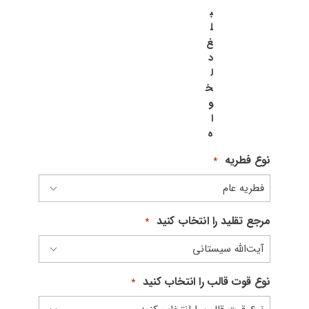
ب
ل
غ
د
ل
خ
و
ا
ه
نوع فطریه
*
مرجع تقلید را انتخاب کنید
*
نوع قوت قالب را انتخاب کنید
*