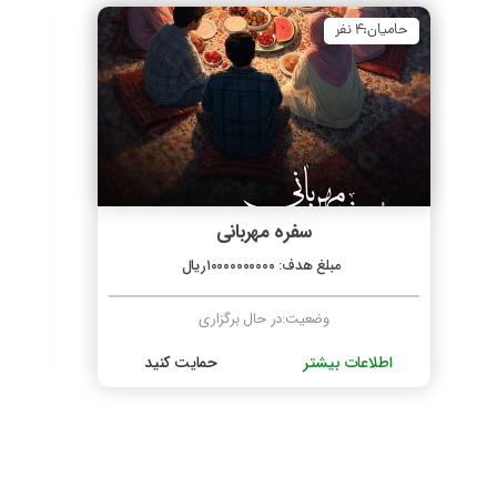
حامیان:۴ نفر
حامی
سفره مهربانی
مبلغ هدف: ۱۰۰۰۰۰۰۰۰۰۰ریال
وضعیت:در حال برگزاری
اطلاعات بیشتر
حمایت کنید