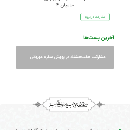
حامیان: 4
مشارکت در پروژه
آخرین پست‌ها
مشارکت هفت‌هشتاد در پویش سفره مهربانی
(ع)