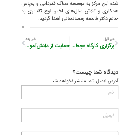
شده این مرکز به موسسه معاک قدردانی و به‌پاس
همکاری و تلاش سال‌های اخیر، لوح تقدیری به
خانم دکتر فاطمه رمضانخانی اهدا گردید.
خبر قبل
خبر بعد
برگزاری کارگاه «چطور یک کودک با اعتماد به نفس پرورش دهیم؟»
حمایت از دانش‌آموزانِ دارایِ نیازهای ویژه، اولویت اول جامعه خیرین است
دیدگاه شما چیست؟
آدرس ایمیل شما منتشر نخواهد شد.