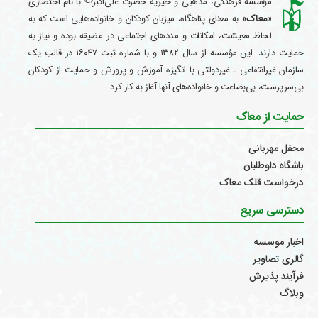
مؤسسه فرهنگی، مذهبی و خیریه حضرت علی‌اکبر
با نام اختصاری
«معاک
» به معنای پناهگاه، میزبان کودکان و خانواده‌هایی است که به
لحاظ معیشت، امکانات و مددهای اجتماعی در مضیقه بوده و نیاز به
حمایت دارند. این مؤسسه از سال ۱۳۸۲ و با شماره ثبت ۱۶۰۴۷ در قالب یک
سازمان غیرانتفاعی ـ غیردولتی با انگیزه آموزش و پرورش و حمایت از کودکان
بی‌سرپرست، بی‌بضاعت و خانواده‌های آنها آغاز به کار کرد.
حمایت از معاک
محفل مهربانی
باشگاه داوطلبان
درخواست قلک معاک
دسترسی سریع
اخبار موسسه
گالری تصاویر
فرآیند پذیرش
وبلاگ