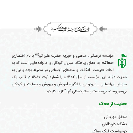
(ع)
مؤسسه فرهنگی، مذهبی و خیریه حضرت علی‌اکبر
با نام اختصاری
«معاک
» به معنای پناهگاه، میزبان کودکان و خانواده‌هایی است که به
لحاظ معیشت، امکانات و مددهای اجتماعی در مضیقه بوده و نیاز به
حمایت دارند. این مؤسسه از سال ۱۳۸۲ و با شماره ثبت ۱۶۰۴۷ در قالب یک
سازمان غیرانتفاعی ـ غیردولتی با انگیزه آموزش و پرورش و حمایت از کودکان
بی‌سرپرست، بی‌بضاعت و خانواده‌های آنها آغاز به کار کرد.
حمایت از معاک
محفل مهربانی
باشگاه داوطلبان
درخواست قلک معاک