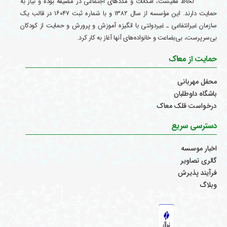
لحاظ معیشت، امکانات و مددهای اجتماعی در مضیقه بوده و نیاز به
حمایت دارند. این مؤسسه از سال ۱۳۸۲ و با شماره ثبت ۱۶۰۴۷ در قالب یک
سازمان غیرانتفاعی ـ غیردولتی با انگیزه آموزش و پرورش و حمایت از کودکان
بی‌سرپرست، بی‌بضاعت و خانواده‌های آنها آغاز به کار کرد.
حمایت از معاک
محفل مهربانی
باشگاه داوطلبان
درخواست قلک معاک
دسترسی سریع
اخبار موسسه
گالری تصاویر
فرآیند پذیرش
وبلاگ