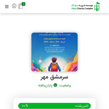
0
سرمشق مهر
وضعیت:
پایان‌یافته
تامین‌شده
100%