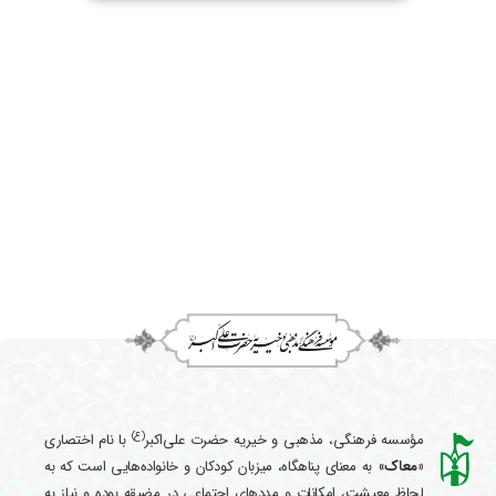
(ع)
مؤسسه فرهنگی، مذهبی و خیریه حضرت علی‌اکبر
با نام اختصاری
«معاک
» به معنای پناهگاه، میزبان کودکان و خانواده‌هایی است که به
لحاظ معیشت، امکانات و مددهای اجتماعی در مضیقه بوده و نیاز به