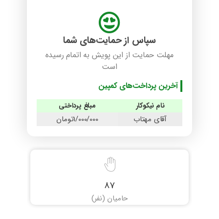
سپاس از حمایت‌های شما
مهلت حمایت از این پویش به اتمام رسیده
است
آخرین پرداخت‌های کمپین
نام نیکوکار
مبلغ پرداختی
آقای مهتاب
1/000/000تومان
87
حامیان (نفر)