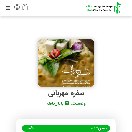
سفره مهربانی
وضعیت:
پایان‌یافته
تامین‌شده
100%