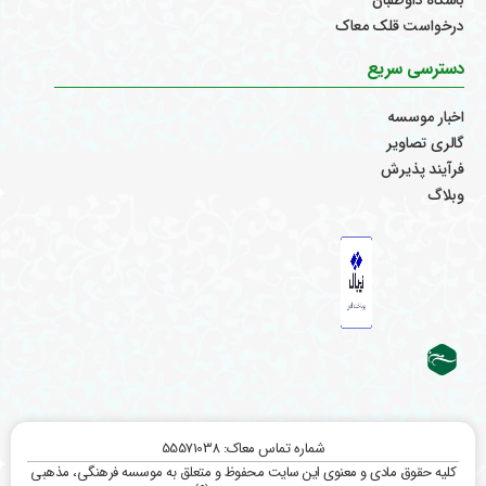
درخواست قلک معاک
دسترسی سریع
اخبار موسسه
گالری تصاویر
فرآیند پذیرش
وبلاگ
شماره تماس معاک: 55571038
کلیه حقوق مادی و معنوی این سایت محفوظ و متعلق به موسسه فرهنگی، مذهبی