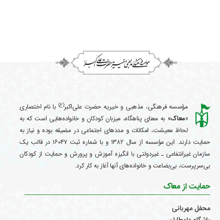
(ع)
مؤسسه فرهنگی، مذهبی و خیریه حضرت علی‌اکبر
با نام اختصاری
«معاک
» به معنای پناهگاه، میزبان کودکان و خانواده‌هایی است که به
لحاظ معیشت، امکانات و مددهای اجتماعی در مضیقه بوده و نیاز به
حمایت دارند. این مؤسسه از سال ۱۳۸۲ و با شماره ثبت ۱۶۰۴۷ در قالب یک
سازمان غیرانتفاعی ـ غیردولتی با انگیزه آموزش و پرورش و حمایت از کودکان
بی‌سرپرست، بی‌بضاعت و خانواده‌های آنها آغاز به کار کرد.
حمایت از معاک
محفل مهربانی
باشگاه داوطلبان