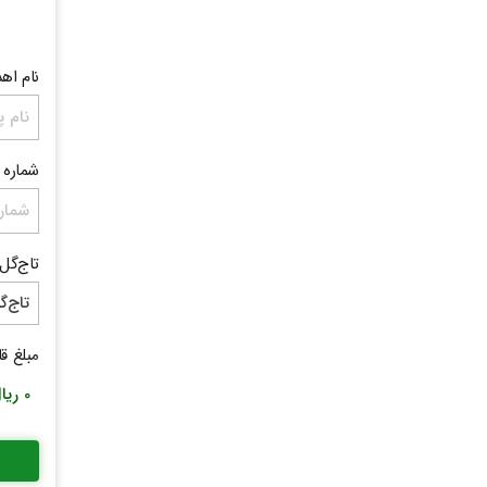
نام اهد
شماره 
تاج‌گل
مبلغ ق