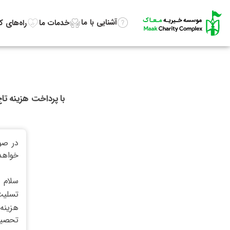
آشنایی با ما
خدمات ما
راه‌های 
با پرداخت هزینه تا
در صو
خواهد
سلام
تسلیت 
هزینه
تحصیل 