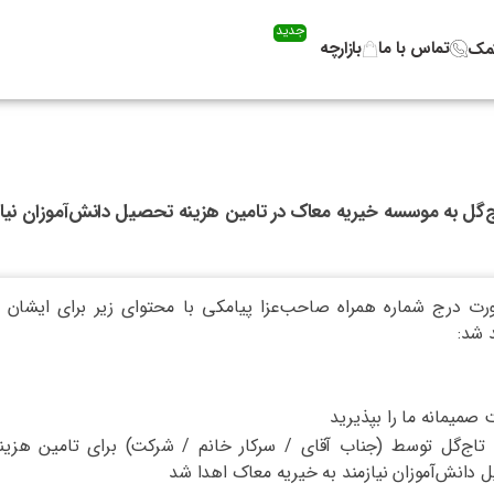
جدید
تماس با ما
بازارچه
کمک
ج‌گل به موسسه خیریه معاک در تامین هزینه تحصیل دانش‌آموزان نیا
رت درج شماره همراه صاحب‌عزا پیامکی با محتوای زیر برای ایشان ا
 شد:
صمیمانه ما را بپذیرید
 تاج‌گل توسط (جناب آقای / سرکار خانم / شرکت) برای تامین هزینه
دانش‌آموزان نیازمند به خیریه معاک اهدا شد