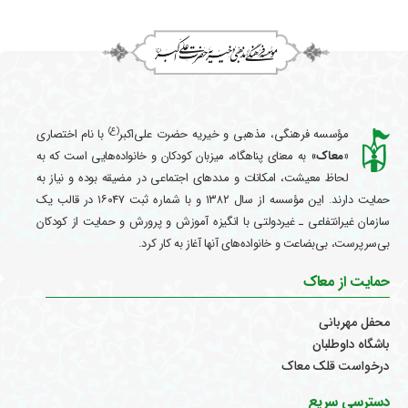
(ع)
مؤسسه فرهنگی، مذهبی و خیریه حضرت علی‌اکبر
با نام اختصاری
«معاک
» به معنای پناهگاه، میزبان کودکان و خانواده‌هایی است که به
لحاظ معیشت، امکانات و مددهای اجتماعی در مضیقه بوده و نیاز به
حمایت دارند. این مؤسسه از سال ۱۳۸۲ و با شماره ثبت ۱۶۰۴۷ در قالب یک
سازمان غیرانتفاعی ـ غیردولتی با انگیزه آموزش و پرورش و حمایت از کودکان
بی‌سرپرست، بی‌بضاعت و خانواده‌های آنها آغاز به کار کرد.
حمایت از معاک
محفل مهربانی
باشگاه داوطلبان
درخواست قلک معاک
دسترسی سریع