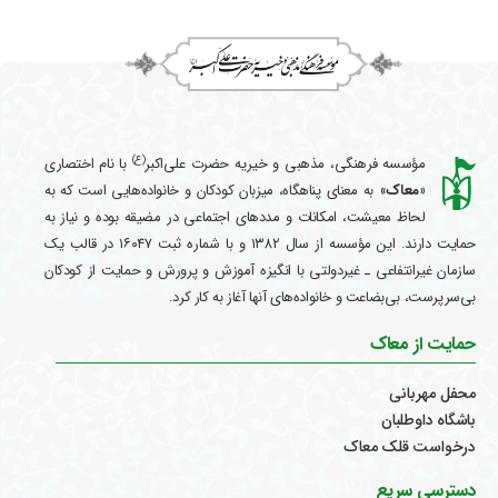
(ع)
مؤسسه فرهنگی، مذهبی و خیریه حضرت علی‌اکبر
با نام اختصاری
«معاک
» به معنای پناهگاه، میزبان کودکان و خانواده‌هایی است که به
لحاظ معیشت، امکانات و مددهای اجتماعی در مضیقه بوده و نیاز به
حمایت دارند. این مؤسسه از سال ۱۳۸۲ و با شماره ثبت ۱۶۰۴۷ در قالب یک
سازمان غیرانتفاعی ـ غیردولتی با انگیزه آموزش و پرورش و حمایت از کودکان
بی‌سرپرست، بی‌بضاعت و خانواده‌های آنها آغاز به کار کرد.
حمایت از معاک
محفل مهربانی
باشگاه داوطلبان
درخواست قلک معاک
دسترسی سریع