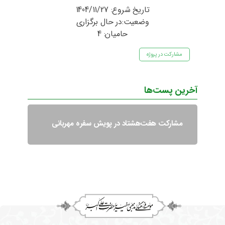
تامین‌شده
تاریخ شروع:
1404/11/27
وضعیت:در حال برگزاری
حامیان: 4
مشارکت در پروژه
آخرین پست‌ها
مشارکت هفت‌هشتاد در پویش سفره مهربانی