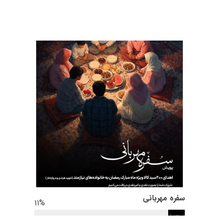
سفره مهربانی
11
%
درصد