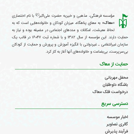
(ع)
مؤسسه فرهنگی، مذهبی و خیریه حضرت علی‌اکبر
با نام اختصاری
«معاک
» به معنای پناهگاه، میزبان کودکان و خانواده‌هایی است که به
لحاظ معیشت، امکانات و مددهای اجتماعی در مضیقه بوده و نیاز به
حمایت دارند. این مؤسسه از سال ۱۳۸۲ و با شماره ثبت ۱۶۰۴۷ در قالب یک
سازمان غیرانتفاعی ـ غیردولتی با انگیزه آموزش و پرورش و حمایت از کودکان
بی‌سرپرست، بی‌بضاعت و خانواده‌های آنها آغاز به کار کرد.
حمایت از معاک
محفل مهربانی
باشگاه داوطلبان
درخواست قلک معاک
دسترسی سریع
اخبار موسسه
گالری تصاویر
فرآیند پذیرش