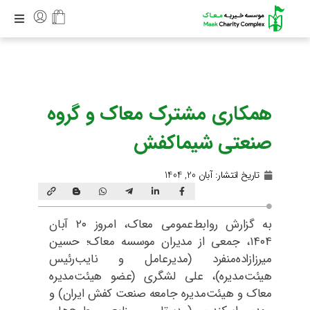
همکاری مشترک معاک و گروه
صنعتی شیماکفش
تاریخ انتشار:
آبان 20, 1404
به گزارش روابط‌عمومی معاک، امروز ۲۰ آبان
۱۴۰۴، جمعی از مدیران موسسه معاک؛ حسین
میرزازاده‌منفرد (مدیرعامل و نایب‌رئیس
هیئت‌مدیره)، علی لشگری (عضو هیئت‌مدیره
معاک و هیئت‌مدیره جامعه صنعت کفش ایران) و