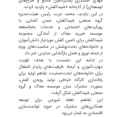
مهدی اسکندری (مدیرتامین منابع و طرح‌های
توسعه‌ای) از کارخانه «شیماکفش» بازدید کردند.
در این بازدید، محمد عرب، رئیس هیئت‌مدیره
گروه صنعتی شیماکفش، ضمن آشنایی با
رویکردهای اجتماعی و خدمات عام‌المنفعه
موسسه خیریه معاک از آمادگی مجموعه
شیماکفش برای تامین کفش موردنیاز دانش‌آموزان
و خانواده‌های تحت‌پوشش در مناسبت‌های ویژه
از جمله نوروز و فصل بازگشایی مدارس خبر داد.
در ادامه این نشست، با هدف تقویت
مهارت‌آموزی و ایجاد ظرفیت‌های پایدار اشتغال
برای خانواده‌های تحت‌حمایت، تفاهم اولیه برای
راه‌اندازی کارگاه خیاطی تولید رویه‌ی کفش،
بصورت مشترک میان موسسه معاک و گروه
صنعتی شیماکفش شکل گرفت.
این تفاهم، نقطه شروعی برای توسعه
همکاری‌های مشترک در حوزه توانمندسازی
اقتصادی به شمار می‌رود.